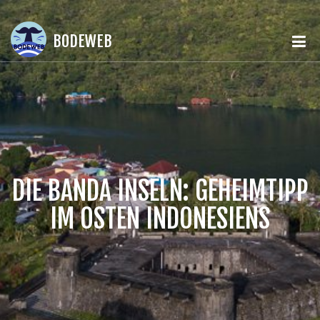
BODEWEB
DIE BANDA INSELN: GEHEIMTIPP
IM OSTEN INDONESIENS