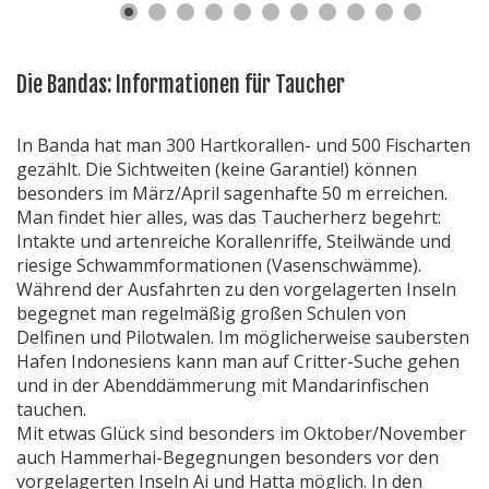
Die Bandas: Informationen für Taucher
In Banda hat man 300 Hartkorallen- und 500 Fischarten
gezählt. Die Sichtweiten (keine Garantie!) können
besonders im März/April sagenhafte 50 m erreichen.
Man findet hier alles, was das Taucherherz begehrt:
Intakte und artenreiche Korallenriffe, Steilwände und
riesige Schwammformationen (Vasenschwämme).
Während der Ausfahrten zu den vorgelagerten Inseln
begegnet man regelmäßig großen Schulen von
Delfinen und Pilotwalen. Im möglicherweise saubersten
Hafen Indonesiens kann man auf Critter-Suche gehen
und in der Abenddämmerung mit Mandarinfischen
tauchen.
Mit etwas Glück sind besonders im Oktober/November
auch Hammerhai-Begegnungen besonders vor den
vorgelagerten Inseln Ai und Hatta möglich. In den