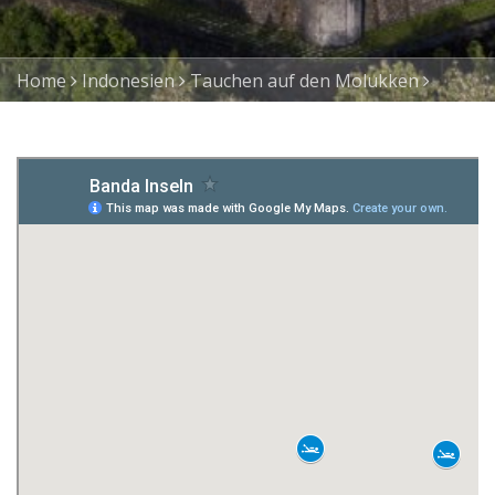
Home
Indonesien
Tauchen auf den Molukken
Tauchen auf den Banda Inseln